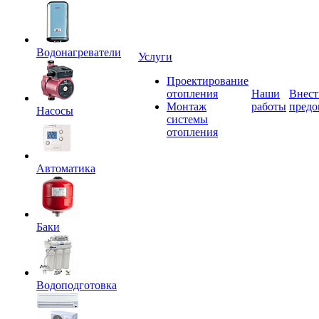
Водонагреватели
Услуги
Проектирование
отопления
Наши
Внест
Монтаж
работы
предо
Насосы
системы
отопления
Автоматика
Баки
Водоподготовка