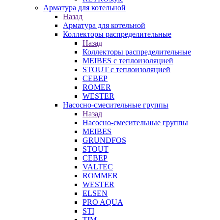
Арматура для котельной
Назад
Арматура для котельной
Коллекторы распределительные
Назад
Коллекторы распределительные
MEIBES с теплоизоляцией
STOUT с теплоизоляцией
СЕВЕР
ROMER
WESTER
Насосно-смесительные группы
Назад
Насосно-смесительные группы
MEIBES
GRUNDFOS
STOUT
СЕВЕР
VALTEC
ROMMER
WESTER
ELSEN
PRO AQUA
STI
TIM