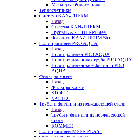
Маты для тёплого пола
Теплосчётчики
Система KAN-THERM
Назад
Система KAN-THERM
Трубы KAN-THERM Steel
Фитинги KAN-THERM Steel
Полипропилен PRO AQUA
Назад
Полипропилен PRO AQUA
Полипропиленовая труба PRO AQUA
Полипропиленовые фитинги PRO
AQUA
Фильтры косые
Назад
Фильтры косые
STOUT
VALTEC
Трубы и фитинги из нержавеющей стали
Назад
Трубы и фитинги из нержавеющей
стали
ROMMER
Полипропилен MEER PLAST
Фильтры-дешламаторы