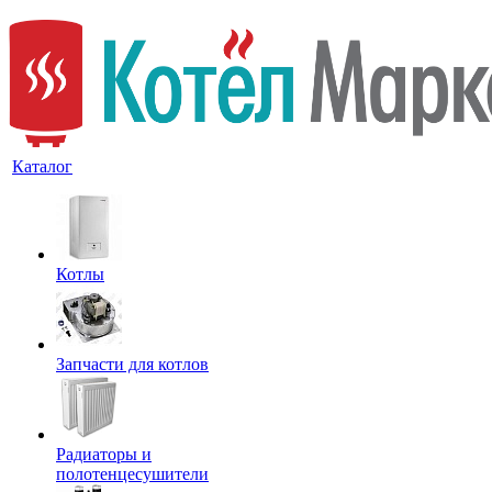
Каталог
Котлы
Запчасти для котлов
Радиаторы и
полотенцесушители