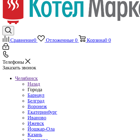
Сравнение
0
Отложенные
0
Корзина
0
0
Телефоны
Заказать звонок
Челябинск
Назад
Города
Барнаул
Белград
Воронеж
Екатеринбург
Иваново
Ижевск
Йошкар-Ола
Казань