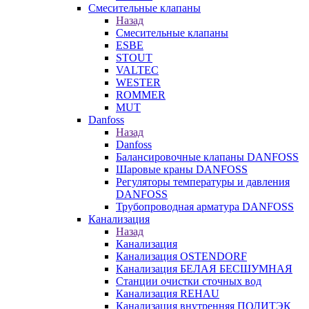
Смесительные клапаны
Назад
Смесительные клапаны
ESBE
STOUT
VALTEC
WESTER
ROMMER
MUT
Danfoss
Назад
Danfoss
Балансировочные клапаны DANFOSS
Шаровые краны DANFOSS
Регуляторы температуры и давления
DANFOSS
Трубопроводная арматура DANFOSS
Канализация
Назад
Канализация
Канализация OSTENDORF
Канализация БЕЛАЯ БЕСШУМНАЯ
Станции очистки сточных вод
Канализация REHAU
Канализация внутренняя ПОЛИТЭК