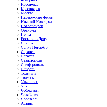
Кемерово
Краснодар
Красноярск
Москва
Набережные Челны
Нижний Новгород
Новосибирск
Оренбург
Пенза
Ростов-на-Дону
Самара
Санкт-Петербург
Саранск
Саратов
Севастополь
Симферополь
Сызрань
Тольятти
Тюмень
Ульяновск
Уфа
Чебоксары
Челябинск
Ярославль
Астана