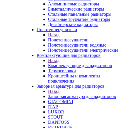
Алюминиевые радиаторы
Биметаллические радиаторы
Стальные панельные радиаторы
Стальные трубчатые радиаторы
Дизайнерские радиаторы
Полотенцесушители
Назад
Полотенцесушители
Полотенцесушители водяные
Полотенцесушители электрические
Комплектующие для радиаторов
Назад
Комплектующие для радиаторов
Термоголовки
Кронштейны и комплекты
подключения
Запорная арматура для радиаторов
Назад
Запорная арматура для радиаторов
GIACOMINI
ITAP
LUXOR
STOUT
DANFOSS
RETROstyle