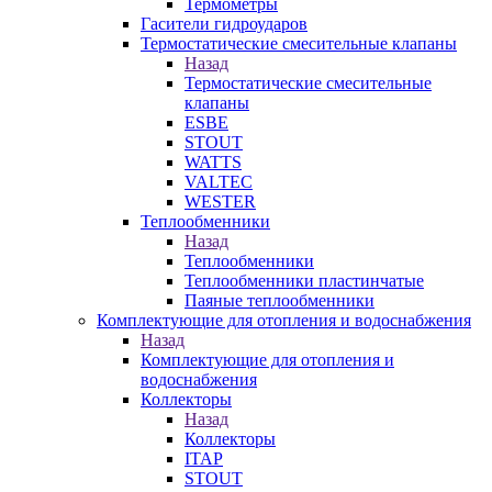
Термометры
Гасители гидроударов
Термостатические смесительные клапаны
Назад
Термостатические смесительные
клапаны
ESBE
STOUT
WATTS
VALTEC
WESTER
Теплообменники
Назад
Теплообменники
Теплообменники пластинчатые
Паяные теплообменники
Комплектующие для отопления и водоснабжения
Назад
Комплектующие для отопления и
водоснабжения
Коллекторы
Назад
Коллекторы
ITAP
STOUT