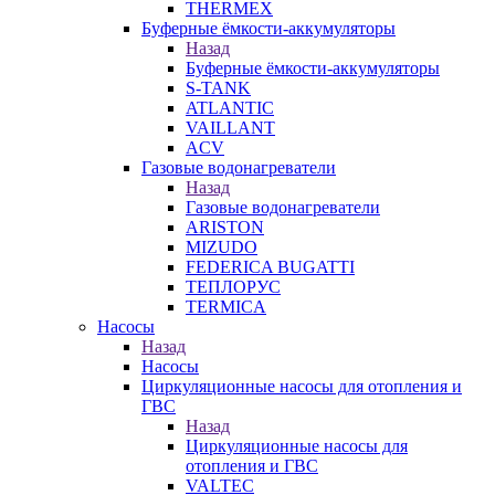
THERMEX
Буферные ёмкости-аккумуляторы
Назад
Буферные ёмкости-аккумуляторы
S-TANK
ATLANTIC
VAILLANT
ACV
Газовые водонагреватели
Назад
Газовые водонагреватели
ARISTON
MIZUDO
FEDERICA BUGATTI
ТЕПЛОРУС
TERMICA
Насосы
Назад
Насосы
Циркуляционные насосы для отопления и
ГВС
Назад
Циркуляционные насосы для
отопления и ГВС
VALTEC