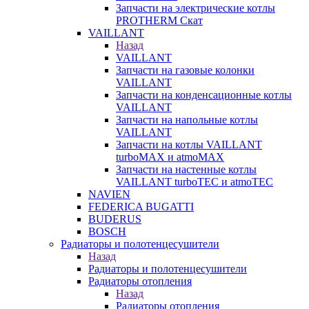
Запчасти на электрические котлы
PROTHERM Скат
VAILLANT
Назад
VAILLANT
Запчасти на газовые колонки
VAILLANT
Запчасти на конденсационные котлы
VAILLANT
Запчасти на напольные котлы
VAILLANT
Запчасти на котлы VAILLANT
turboMAX и atmoMAX
Запчасти на настенные котлы
VAILLANT turboTEC и atmoTEC
NAVIEN
FEDERICA BUGATTI
BUDERUS
BOSCH
Радиаторы и полотенцесушители
Назад
Радиаторы и полотенцесушители
Радиаторы отопления
Назад
Радиаторы отопления