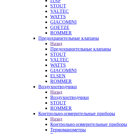
ITAP
STOUT
VALTEC
WATTS
GIACOMINI
GOETZE
ROMMER
Предохранительные клапаны
Назад
Предохранительные клапаны
STOUT
VALTEC
WATTS
GIACOMINI
ELSEN
ROMMER
Воздухоотводчики
Назад
Воздухоотводчики
STOUT
ROMMER
Контрольно-измерительные приборы
Назад
Контрольно-измерительные приборы
Термоманометры