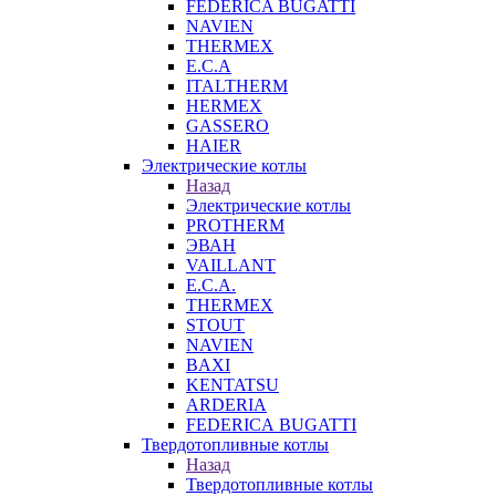
FEDERICA BUGATTI
NAVIEN
THERMEX
E.C.A
ITALTHERM
HERMEX
GASSERO
HAIER
Электрические котлы
Назад
Электрические котлы
PROTHERM
ЭВАН
VAILLANT
E.C.A.
THERMEX
STOUT
NAVIEN
BAXI
KENTATSU
ARDERIA
FEDERICА BUGATTI
Твердотопливные котлы
Назад
Твердотопливные котлы