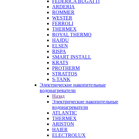
FEDERICA BUGATTI
ARDERIA
ROMMER
WESTER
FERROLI
THERMEX
ROYAL THERMO
HAJDU
ELSEN
RISPA
SMART INSTALL
KRATS
PROTHERM
STRATTOS
S-TANK
Электрические накопительные
водонагреватели
Назад
Электрические накопительные
водонагреватели
ATLANTIC
THERMEX
ARISTON
HAIER
ELECTROLUX