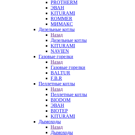
PROTHERM
ЭВАН
KITURAMI
ROMMER
МИМАКС
Дизельные котлы
Назад
Дизельные котлы
KITURAMI
NAVIEN
Газовые горелки
Назад
Газовые горелки
BALTUR
F.B.R
Пеллетные котлы
Назад
Пеллетные котлы
BIODOM
ЭВАН
BIOTEP
KITURAMI
Дымоходы
Назад
Дымоходы