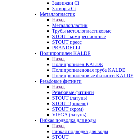
Задвижки Ci
Затворы Ci
Металлопластик
Назад
Металлопластик
Трубы металлопластиковые
STOUT компрессионные
STOUT пресс
PRANDELLI
Полипропилен KALDE
Назад
Полипропилен KALDE
Полипропиленовая труба KALDE
Полипропиленовые фитинги KALDE
Резьбовые фитинги
Назад
Резьбовые фитинги
STOUT (латунь)
STOUT (никель)
STOUT (хром)
VIEGA (латунь)
Гибкая подводка для воды
Назад
Гибкая подводка для воды
STOUT