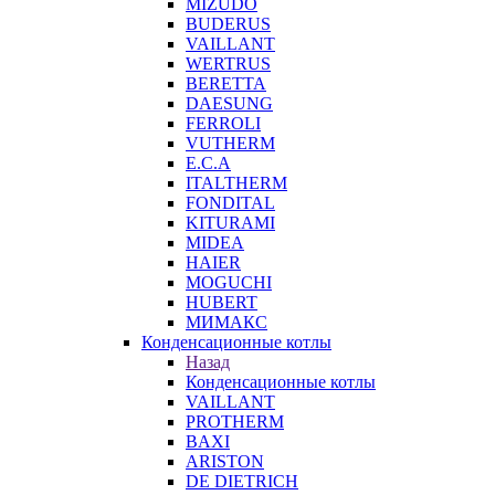
MIZUDO
BUDERUS
VAILLANT
WERTRUS
BERETTA
DAESUNG
FERROLI
VUTHERM
E.C.A
ITALTHERM
FONDITAL
KITURAMI
MIDEA
HAIER
MOGUCHI
HUBERT
МИМАКС
Конденсационные котлы
Назад
Конденсационные котлы
VAILLANT
PROTHERM
BAXI
ARISTON
DE DIETRICH