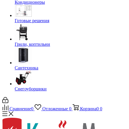
Кондиционеры
Готовые решения
Грили, коптильни
Сантехника
Снегоуборщики
Сравнение
0
Отложенные
0
Корзина
0
0