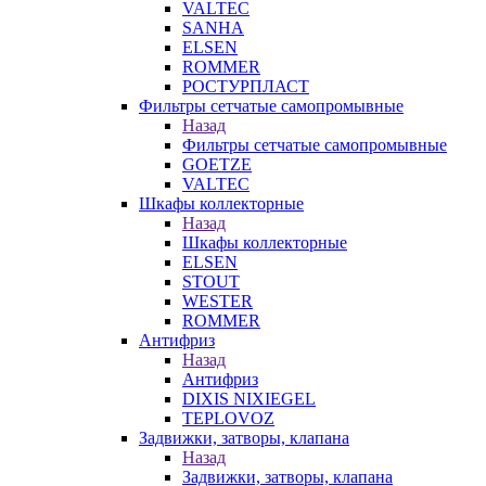
VALTEC
SANHA
ELSEN
ROMMER
РОСТУРПЛАСТ
Фильтры сетчатые самопромывные
Назад
Фильтры сетчатые самопромывные
GOETZE
VALTEC
Шкафы коллекторные
Назад
Шкафы коллекторные
ELSEN
STOUT
WESTER
ROMMER
Антифриз
Назад
Антифриз
DIXIS NIXIEGEL
TEPLOVOZ
Задвижки, затворы, клапана
Назад
Задвижки, затворы, клапана