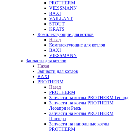
PROTHERM
VIESSMANN
BAXI
VAILLANT
STOUT
KRATS
Комплектующие для котлов
Назад
Комплектующие для котлов
BAXI
VIESSMANN
Запчасти для котлов
Назад
Запчасти для котлов
BAXI
PROTHERM
Назад
PROTHERM
Запчасти на котлы PROTHERM Гепард
Запчасти на котлы PROTHERM
Леоапрд и Рысь
Запчасти на котлы PROTHERM
Пантера
Запчасти на напольные котлы
PROTHERM