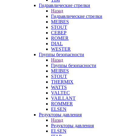
Гидравлические стрелки
Назад
Гидравлические стрелки
MEIBES
STOUT
СЕВЕР
ROMER
DIAL
WESTER
Группы безопасности
Назад
Группы безопасности
MEIBES
STOUT
THERMIX
WATTS
VALTEC
VAILLANT
ROMMER
ELSEN
Редукторы давления
Назад
Редукторы давления
ELSEN