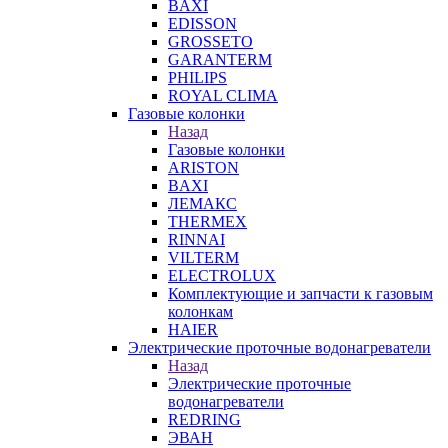
BAXI
EDISSON
GROSSETO
GARANTERM
PHILIPS
ROYAL CLIMA
Газовые колонки
Назад
Газовые колонки
ARISTON
BAXI
ЛЕМАКС
THERMEX
RINNAI
VILTERM
ELECTROLUX
Комплектующие и запчасти к газовым
колонкам
HAIER
Электрические проточные водонагреватели
Назад
Электрические проточные
водонагреватели
REDRING
ЭВАН