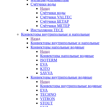
Счётчики воды
Назад
Счётчики воды
Счётчики VALTEC
Счётчики БЕТАР
Счётчики МЕТЕР
Инсталляции TECE
Конвекторы внутрипольные и напольные
Назад
Конвекторы внутрипольные и напольные
Конвекторы напольные водяные
Назад
Конвекторы напольные водяные
ISOTERM
EVA
КЗТО
SAVVA
Конвекторы внутрипольные водяные
Назад
Конвекторы внутрипольные водяные
EVA
TECHNO
VITRON
STOUT