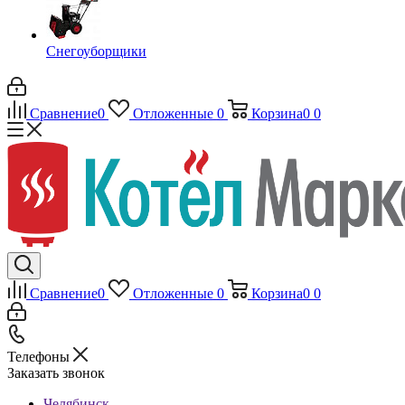
Снегоуборщики
Сравнение
0
Отложенные
0
Корзина
0
0
Сравнение
0
Отложенные
0
Корзина
0
0
Телефоны
Заказать звонок
Челябинск