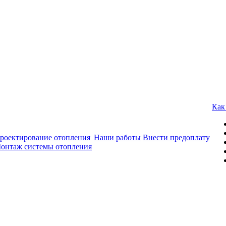
Как
роектирование отопления
Наши работы
Внести предоплату
онтаж системы отопления