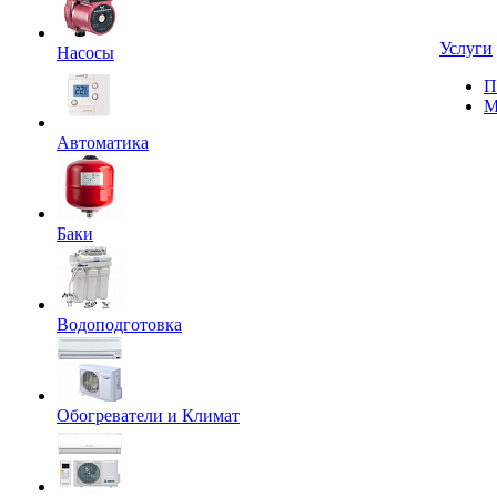
Услуги
Насосы
П
М
Автоматика
Баки
Водоподготовка
Обогреватели и Климат