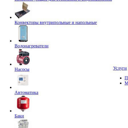
Конвекторы внутрипольные и напольные
Водонагреватели
Услуги
Насосы
П
М
Автоматика
Баки