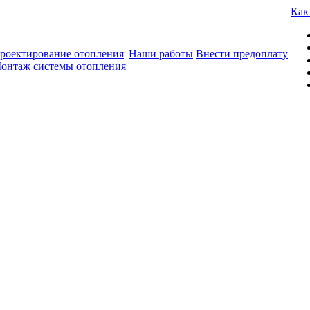
Как
роектирование отопления
Наши работы
Внести предоплату
онтаж системы отопления