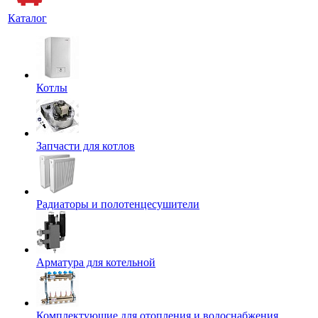
Каталог
Котлы
Запчасти для котлов
Радиаторы и полотенцесушители
Арматура для котельной
Комплектующие для отопления и водоснабжения