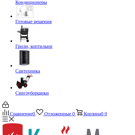
Кондиционеры
Готовые решения
Грили, коптильни
Сантехника
Снегоуборщики
Сравнение
0
Отложенные
0
Корзина
0
0