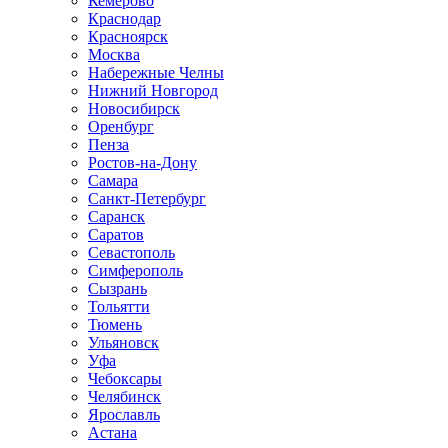
Кемерово
Краснодар
Красноярск
Москва
Набережные Челны
Нижний Новгород
Новосибирск
Оренбург
Пенза
Ростов-на-Дону
Самара
Санкт-Петербург
Саранск
Саратов
Севастополь
Симферополь
Сызрань
Тольятти
Тюмень
Ульяновск
Уфа
Чебоксары
Челябинск
Ярославль
Астана