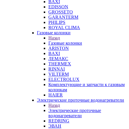
BAXI
EDISSON
GROSSETO
GARANTERM
PHILIPS
ROYAL CLIMA
Газовые колонки
Назад
Газовые колонки
ARISTON
BAXI
ЛЕМАКС
THERMEX
RINNAI
VILTERM
ELECTROLUX
Комплектующие и запчасти к газовым
колонкам
HAIER
Электрические проточные водонагреватели
Назад
Электрические проточные
водонагреватели
REDRING
ЭВАН