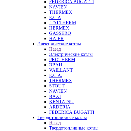
FEDERICA BUGATTI
NAVIEN
THERMEX
E.C.A
ITALTHERM
HERMEX
GASSERO
HAIER
Электрические котлы
Назад
Электрические котлы
PROTHERM
ЭВАН
VAILLANT
E.C.A.
THERMEX
STOUT
NAVIEN
BAXI
KENTATSU
ARDERIA
FEDERICА BUGATTI
Твердотопливные котлы
Назад
Твердотопливные котлы