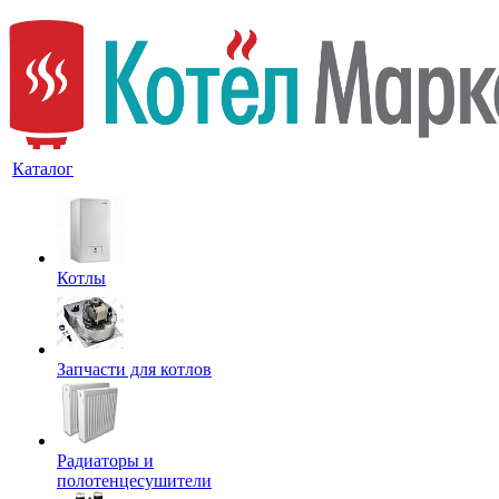
Каталог
Котлы
Запчасти для котлов
Радиаторы и
полотенцесушители