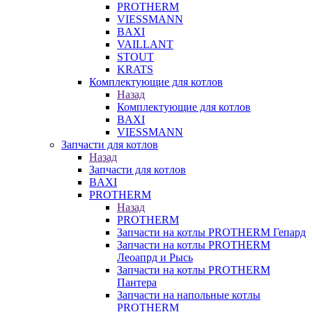
PROTHERM
VIESSMANN
BAXI
VAILLANT
STOUT
KRATS
Комплектующие для котлов
Назад
Комплектующие для котлов
BAXI
VIESSMANN
Запчасти для котлов
Назад
Запчасти для котлов
BAXI
PROTHERM
Назад
PROTHERM
Запчасти на котлы PROTHERM Гепард
Запчасти на котлы PROTHERM
Леоапрд и Рысь
Запчасти на котлы PROTHERM
Пантера
Запчасти на напольные котлы
PROTHERM