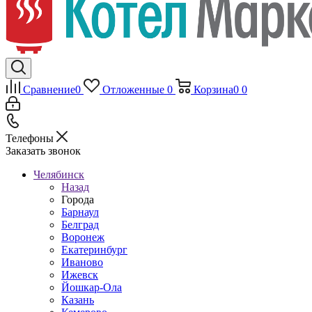
Сравнение
0
Отложенные
0
Корзина
0
0
Телефоны
Заказать звонок
Челябинск
Назад
Города
Барнаул
Белград
Воронеж
Екатеринбург
Иваново
Ижевск
Йошкар-Ола
Казань