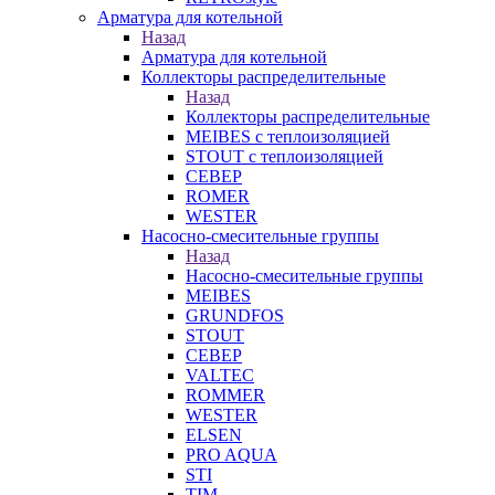
Арматура для котельной
Назад
Арматура для котельной
Коллекторы распределительные
Назад
Коллекторы распределительные
MEIBES с теплоизоляцией
STOUT с теплоизоляцией
СЕВЕР
ROMER
WESTER
Насосно-смесительные группы
Назад
Насосно-смесительные группы
MEIBES
GRUNDFOS
STOUT
СЕВЕР
VALTEC
ROMMER
WESTER
ELSEN
PRO AQUA
STI
TIM