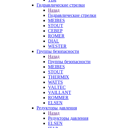
Гидравлические стрелки
Назад
Гидравлические стрелки
MEIBES
STOUT
СЕВЕР
ROMER
DIAL
WESTER
Группы безопасности
Назад
Группы безопасности
MEIBES
STOUT
THERMIX
WATTS
VALTEC
VAILLANT
ROMMER
ELSEN
Редукторы давления
Назад
Редукторы давления
ELSEN