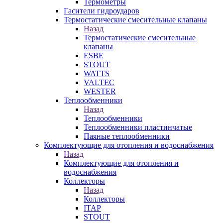
Термометры
Гасители гидроударов
Термостатические смесительные клапаны
Назад
Термостатические смесительные
клапаны
ESBE
STOUT
WATTS
VALTEC
WESTER
Теплообменники
Назад
Теплообменники
Теплообменники пластинчатые
Паяные теплообменники
Комплектующие для отопления и водоснабжения
Назад
Комплектующие для отопления и
водоснабжения
Коллекторы
Назад
Коллекторы
ITAP
STOUT