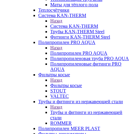
Маты для тёплого пола
Теплосчётчики
Система KAN-THERM
Назад
Система KAN-THERM
Трубы KAN-THERM Steel
Фитинги KAN-THERM Steel
Полипропилен PRO AQUA
Назад
Полипропилен PRO AQUA
Полипропиленовая труба PRO AQUA
Полипропиленовые фитинги PRO
AQUA
Фильтры косые
Назад
Фильтры косые
STOUT
VALTEC
Трубы и фитинги из нержавеющей стали
Назад
Трубы и фитинги из нержавеющей
стали
ROMMER
Полипропилен MEER PLAST
Фильтры-дешламаторы