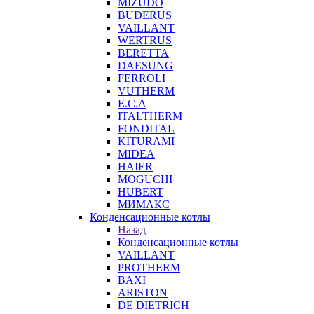
MIZUDO
BUDERUS
VAILLANT
WERTRUS
BERETTA
DAESUNG
FERROLI
VUTHERM
E.C.A
ITALTHERM
FONDITAL
KITURAMI
MIDEA
HAIER
MOGUCHI
HUBERT
МИМАКС
Конденсационные котлы
Назад
Конденсационные котлы
VAILLANT
PROTHERM
BAXI
ARISTON
DE DIETRICH