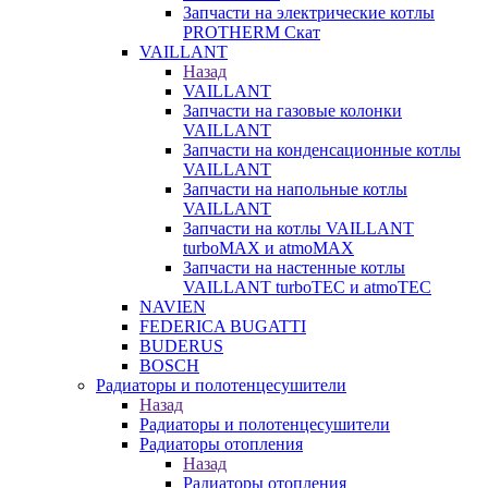
Запчасти на электрические котлы
PROTHERM Скат
VAILLANT
Назад
VAILLANT
Запчасти на газовые колонки
VAILLANT
Запчасти на конденсационные котлы
VAILLANT
Запчасти на напольные котлы
VAILLANT
Запчасти на котлы VAILLANT
turboMAX и atmoMAX
Запчасти на настенные котлы
VAILLANT turboTEC и atmoTEC
NAVIEN
FEDERICA BUGATTI
BUDERUS
BOSCH
Радиаторы и полотенцесушители
Назад
Радиаторы и полотенцесушители
Радиаторы отопления
Назад
Радиаторы отопления