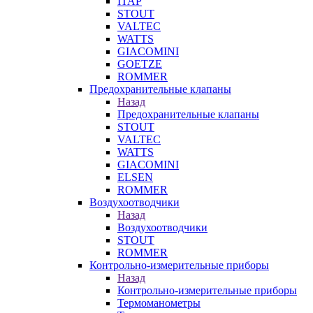
ITAP
STOUT
VALTEC
WATTS
GIACOMINI
GOETZE
ROMMER
Предохранительные клапаны
Назад
Предохранительные клапаны
STOUT
VALTEC
WATTS
GIACOMINI
ELSEN
ROMMER
Воздухоотводчики
Назад
Воздухоотводчики
STOUT
ROMMER
Контрольно-измерительные приборы
Назад
Контрольно-измерительные приборы
Термоманометры