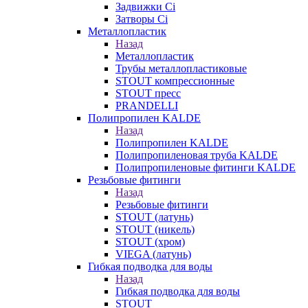
Задвижки Ci
Затворы Ci
Металлопластик
Назад
Металлопластик
Трубы металлопластиковые
STOUT компрессионные
STOUT пресс
PRANDELLI
Полипропилен KALDE
Назад
Полипропилен KALDE
Полипропиленовая труба KALDE
Полипропиленовые фитинги KALDE
Резьбовые фитинги
Назад
Резьбовые фитинги
STOUT (латунь)
STOUT (никель)
STOUT (хром)
VIEGA (латунь)
Гибкая подводка для воды
Назад
Гибкая подводка для воды
STOUT