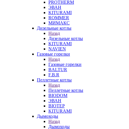
PROTHERM
ЭВАН
KITURAMI
ROMMER
МИМАКС
Дизельные котлы
Назад
Дизельные котлы
KITURAMI
NAVIEN
Газовые горелки
Назад
Газовые горелки
BALTUR
F.B.R
Пеллетные котлы
Назад
Пеллетные котлы
BIODOM
ЭВАН
BIOTEP
KITURAMI
Дымоходы
Назад
Дымоходы