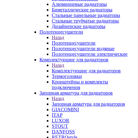
Алюминиевые радиаторы
Биметаллические радиаторы
Стальные панельные радиаторы
Стальные трубчатые радиаторы
Дизайнерские радиаторы
Полотенцесушители
Назад
Полотенцесушители
Полотенцесушители водяные
Полотенцесушители электрические
Комплектующие для радиаторов
Назад
Комплектующие для радиаторов
Термоголовки
Кронштейны и комплекты
подключения
Запорная арматура для радиаторов
Назад
Запорная арматура для радиаторов
GIACOMINI
ITAP
LUXOR
STOUT
DANFOSS
RETROstyle