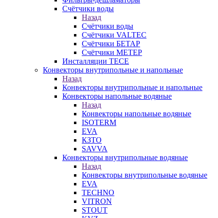
Счётчики воды
Назад
Счётчики воды
Счётчики VALTEC
Счётчики БЕТАР
Счётчики МЕТЕР
Инсталляции TECE
Конвекторы внутрипольные и напольные
Назад
Конвекторы внутрипольные и напольные
Конвекторы напольные водяные
Назад
Конвекторы напольные водяные
ISOTERM
EVA
КЗТО
SAVVA
Конвекторы внутрипольные водяные
Назад
Конвекторы внутрипольные водяные
EVA
TECHNO
VITRON
STOUT