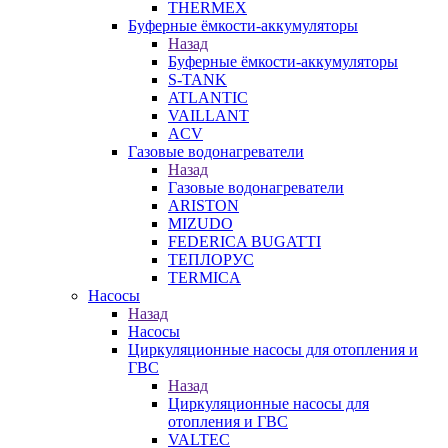
THERMEX
Буферные ёмкости-аккумуляторы
Назад
Буферные ёмкости-аккумуляторы
S-TANK
ATLANTIC
VAILLANT
ACV
Газовые водонагреватели
Назад
Газовые водонагреватели
ARISTON
MIZUDO
FEDERICA BUGATTI
ТЕПЛОРУС
TERMICA
Насосы
Назад
Насосы
Циркуляционные насосы для отопления и
ГВС
Назад
Циркуляционные насосы для
отопления и ГВС
VALTEC