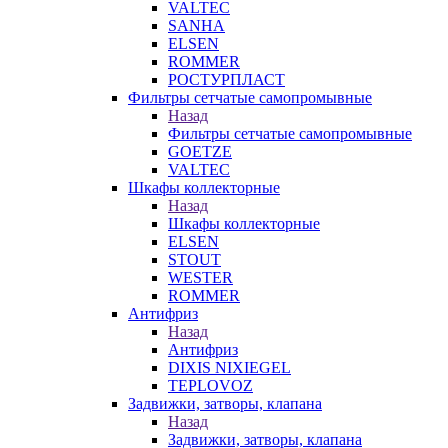
VALTEC
SANHA
ELSEN
ROMMER
РОСТУРПЛАСТ
Фильтры сетчатые самопромывные
Назад
Фильтры сетчатые самопромывные
GOETZE
VALTEC
Шкафы коллекторные
Назад
Шкафы коллекторные
ELSEN
STOUT
WESTER
ROMMER
Антифриз
Назад
Антифриз
DIXIS NIXIEGEL
TEPLOVOZ
Задвижки, затворы, клапана
Назад
Задвижки, затворы, клапана