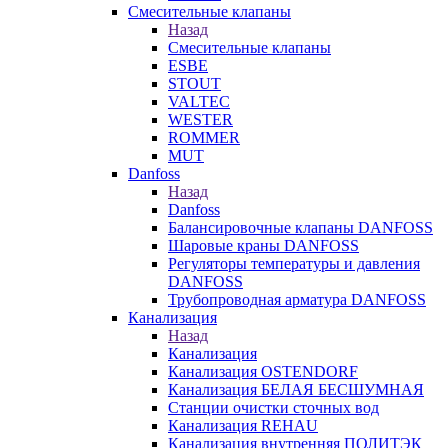
Смесительные клапаны
Назад
Смесительные клапаны
ESBE
STOUT
VALTEC
WESTER
ROMMER
MUT
Danfoss
Назад
Danfoss
Балансировочные клапаны DANFOSS
Шаровые краны DANFOSS
Регуляторы температуры и давления
DANFOSS
Трубопроводная арматура DANFOSS
Канализация
Назад
Канализация
Канализация OSTENDORF
Канализация БЕЛАЯ БЕСШУМНАЯ
Станции очистки сточных вод
Канализация REHAU
Канализация внутренняя ПОЛИТЭК