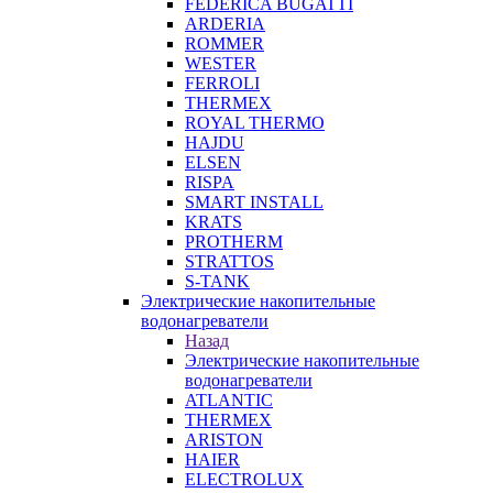
FEDERICA BUGATTI
ARDERIA
ROMMER
WESTER
FERROLI
THERMEX
ROYAL THERMO
HAJDU
ELSEN
RISPA
SMART INSTALL
KRATS
PROTHERM
STRATTOS
S-TANK
Электрические накопительные
водонагреватели
Назад
Электрические накопительные
водонагреватели
ATLANTIC
THERMEX
ARISTON
HAIER
ELECTROLUX