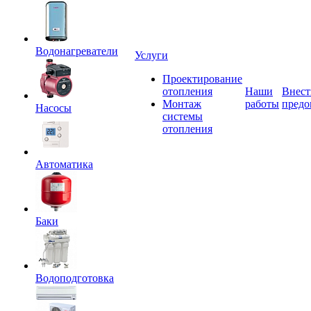
Водонагреватели
Услуги
Проектирование
отопления
Наши
Внест
Монтаж
работы
предо
Насосы
системы
отопления
Автоматика
Баки
Водоподготовка