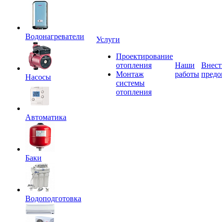
Водонагреватели
Услуги
Проектирование
отопления
Наши
Внест
Монтаж
работы
предо
Насосы
системы
отопления
Автоматика
Баки
Водоподготовка