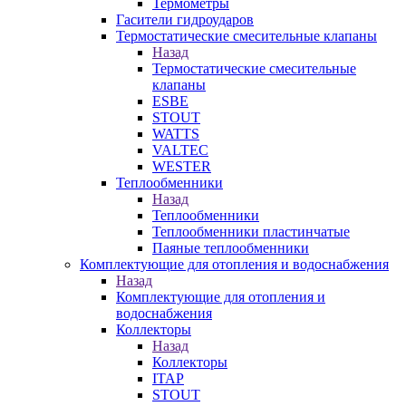
Термометры
Гасители гидроударов
Термостатические смесительные клапаны
Назад
Термостатические смесительные
клапаны
ESBE
STOUT
WATTS
VALTEC
WESTER
Теплообменники
Назад
Теплообменники
Теплообменники пластинчатые
Паяные теплообменники
Комплектующие для отопления и водоснабжения
Назад
Комплектующие для отопления и
водоснабжения
Коллекторы
Назад
Коллекторы
ITAP
STOUT