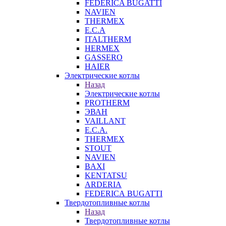
FEDERICA BUGATTI
NAVIEN
THERMEX
E.C.A
ITALTHERM
HERMEX
GASSERO
HAIER
Электрические котлы
Назад
Электрические котлы
PROTHERM
ЭВАН
VAILLANT
E.C.A.
THERMEX
STOUT
NAVIEN
BAXI
KENTATSU
ARDERIA
FEDERICА BUGATTI
Твердотопливные котлы
Назад
Твердотопливные котлы