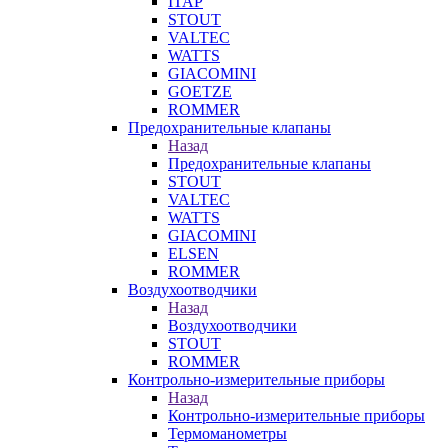
ITAP
STOUT
VALTEC
WATTS
GIACOMINI
GOETZE
ROMMER
Предохранительные клапаны
Назад
Предохранительные клапаны
STOUT
VALTEC
WATTS
GIACOMINI
ELSEN
ROMMER
Воздухоотводчики
Назад
Воздухоотводчики
STOUT
ROMMER
Контрольно-измерительные приборы
Назад
Контрольно-измерительные приборы
Термоманометры