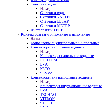
Счётчики воды
Назад
Счётчики воды
Счётчики VALTEC
Счётчики БЕТАР
Счётчики МЕТЕР
Инсталляции TECE
Конвекторы внутрипольные и напольные
Назад
Конвекторы внутрипольные и напольные
Конвекторы напольные водяные
Назад
Конвекторы напольные водяные
ISOTERM
EVA
КЗТО
SAVVA
Конвекторы внутрипольные водяные
Назад
Конвекторы внутрипольные водяные
EVA
TECHNO
VITRON
STOUT