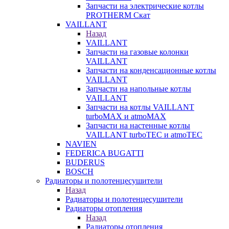
Запчасти на электрические котлы
PROTHERM Скат
VAILLANT
Назад
VAILLANT
Запчасти на газовые колонки
VAILLANT
Запчасти на конденсационные котлы
VAILLANT
Запчасти на напольные котлы
VAILLANT
Запчасти на котлы VAILLANT
turboMAX и atmoMAX
Запчасти на настенные котлы
VAILLANT turboTEC и atmoTEC
NAVIEN
FEDERICA BUGATTI
BUDERUS
BOSCH
Радиаторы и полотенцесушители
Назад
Радиаторы и полотенцесушители
Радиаторы отопления
Назад
Радиаторы отопления