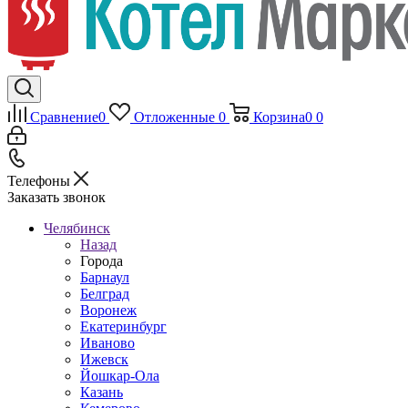
Сравнение
0
Отложенные
0
Корзина
0
0
Телефоны
Заказать звонок
Челябинск
Назад
Города
Барнаул
Белград
Воронеж
Екатеринбург
Иваново
Ижевск
Йошкар-Ола
Казань