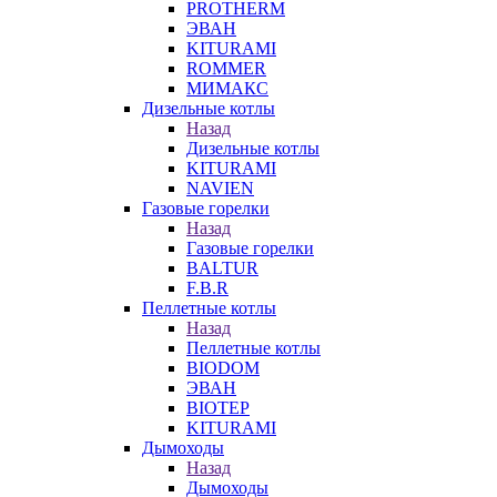
PROTHERM
ЭВАН
KITURAMI
ROMMER
МИМАКС
Дизельные котлы
Назад
Дизельные котлы
KITURAMI
NAVIEN
Газовые горелки
Назад
Газовые горелки
BALTUR
F.B.R
Пеллетные котлы
Назад
Пеллетные котлы
BIODOM
ЭВАН
BIOTEP
KITURAMI
Дымоходы
Назад
Дымоходы