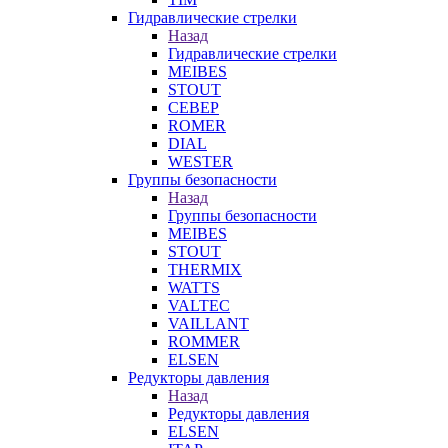
Гидравлические стрелки
Назад
Гидравлические стрелки
MEIBES
STOUT
СЕВЕР
ROMER
DIAL
WESTER
Группы безопасности
Назад
Группы безопасности
MEIBES
STOUT
THERMIX
WATTS
VALTEC
VAILLANT
ROMMER
ELSEN
Редукторы давления
Назад
Редукторы давления
ELSEN