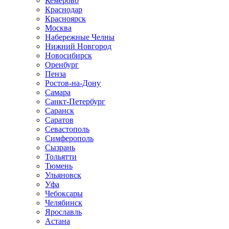
Кемерово
Краснодар
Красноярск
Москва
Набережные Челны
Нижний Новгород
Новосибирск
Оренбург
Пенза
Ростов-на-Дону
Самара
Санкт-Петербург
Саранск
Саратов
Севастополь
Симферополь
Сызрань
Тольятти
Тюмень
Ульяновск
Уфа
Чебоксары
Челябинск
Ярославль
Астана