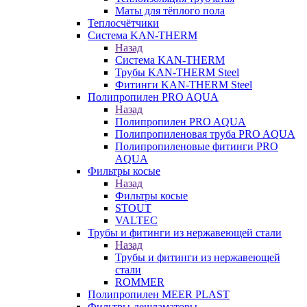
Маты для тёплого пола
Теплосчётчики
Система KAN-THERM
Назад
Система KAN-THERM
Трубы KAN-THERM Steel
Фитинги KAN-THERM Steel
Полипропилен PRO AQUA
Назад
Полипропилен PRO AQUA
Полипропиленовая труба PRO AQUA
Полипропиленовые фитинги PRO
AQUA
Фильтры косые
Назад
Фильтры косые
STOUT
VALTEC
Трубы и фитинги из нержавеющей стали
Назад
Трубы и фитинги из нержавеющей
стали
ROMMER
Полипропилен MEER PLAST
Фильтры-дешламаторы