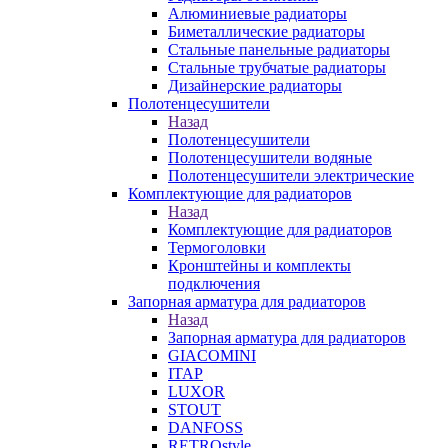
Алюминиевые радиаторы
Биметаллические радиаторы
Стальные панельные радиаторы
Стальные трубчатые радиаторы
Дизайнерские радиаторы
Полотенцесушители
Назад
Полотенцесушители
Полотенцесушители водяные
Полотенцесушители электрические
Комплектующие для радиаторов
Назад
Комплектующие для радиаторов
Термоголовки
Кронштейны и комплекты
подключения
Запорная арматура для радиаторов
Назад
Запорная арматура для радиаторов
GIACOMINI
ITAP
LUXOR
STOUT
DANFOSS
RETROstyle