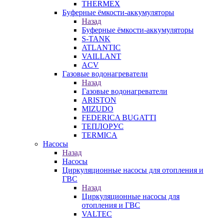
THERMEX
Буферные ёмкости-аккумуляторы
Назад
Буферные ёмкости-аккумуляторы
S-TANK
ATLANTIC
VAILLANT
ACV
Газовые водонагреватели
Назад
Газовые водонагреватели
ARISTON
MIZUDO
FEDERICA BUGATTI
ТЕПЛОРУС
TERMICA
Насосы
Назад
Насосы
Циркуляционные насосы для отопления и
ГВС
Назад
Циркуляционные насосы для
отопления и ГВС
VALTEC