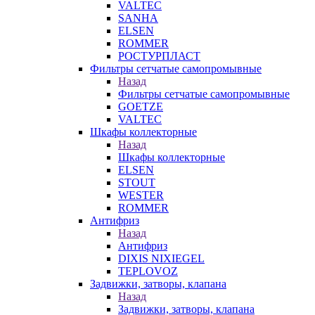
VALTEC
SANHA
ELSEN
ROMMER
РОСТУРПЛАСТ
Фильтры сетчатые самопромывные
Назад
Фильтры сетчатые самопромывные
GOETZE
VALTEC
Шкафы коллекторные
Назад
Шкафы коллекторные
ELSEN
STOUT
WESTER
ROMMER
Антифриз
Назад
Антифриз
DIXIS NIXIEGEL
TEPLOVOZ
Задвижки, затворы, клапана
Назад
Задвижки, затворы, клапана