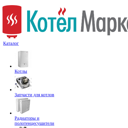
Каталог
Котлы
Запчасти для котлов
Радиаторы и
полотенцесушители