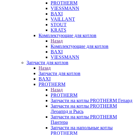
PROTHERM
VIESSMANN
BAXI
VAILLANT
STOUT
KRATS
Комплектующие для котлов
Назад
Комплектующие для котлов
BAXI
VIESSMANN
Запчасти для котлов
Назад
Запчасти для котлов
BAXI
PROTHERM
Назад
PROTHERM
Запчасти на котлы PROTHERM Гепард
Запчасти на котлы PROTHERM
Леоапрд и Рысь
Запчасти на котлы PROTHERM
Пантера
Запчасти на напольные котлы
PROTHERM