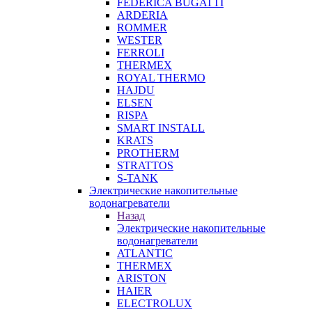
FEDERICA BUGATTI
ARDERIA
ROMMER
WESTER
FERROLI
THERMEX
ROYAL THERMO
HAJDU
ELSEN
RISPA
SMART INSTALL
KRATS
PROTHERM
STRATTOS
S-TANK
Электрические накопительные
водонагреватели
Назад
Электрические накопительные
водонагреватели
ATLANTIC
THERMEX
ARISTON
HAIER
ELECTROLUX