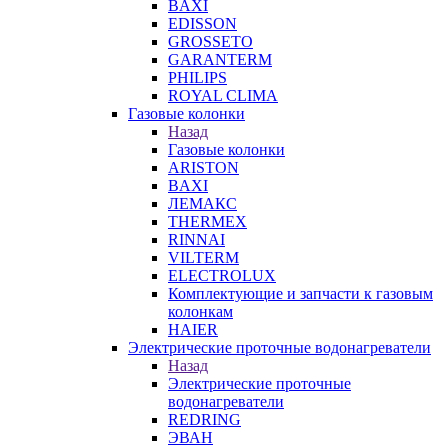
BAXI
EDISSON
GROSSETO
GARANTERM
PHILIPS
ROYAL CLIMA
Газовые колонки
Назад
Газовые колонки
ARISTON
BAXI
ЛЕМАКС
THERMEX
RINNAI
VILTERM
ELECTROLUX
Комплектующие и запчасти к газовым
колонкам
HAIER
Электрические проточные водонагреватели
Назад
Электрические проточные
водонагреватели
REDRING
ЭВАН