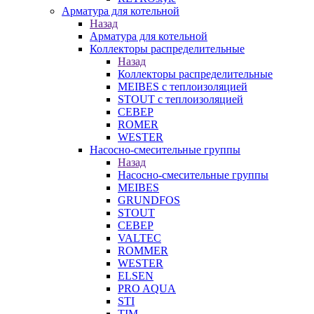
Арматура для котельной
Назад
Арматура для котельной
Коллекторы распределительные
Назад
Коллекторы распределительные
MEIBES с теплоизоляцией
STOUT с теплоизоляцией
СЕВЕР
ROMER
WESTER
Насосно-смесительные группы
Назад
Насосно-смесительные группы
MEIBES
GRUNDFOS
STOUT
СЕВЕР
VALTEC
ROMMER
WESTER
ELSEN
PRO AQUA
STI
TIM