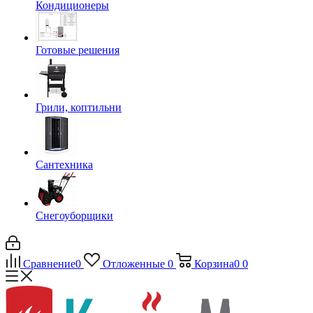
Кондиционеры
Готовые решения
Грили, коптильни
Сантехника
Снегоуборщики
Сравнение
0
Отложенные
0
Корзина
0
0