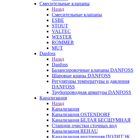
Смесительные клапаны
Назад
Смесительные клапаны
ESBE
STOUT
VALTEC
WESTER
ROMMER
MUT
Danfoss
Назад
Danfoss
Балансировочные клапаны DANFOSS
Шаровые краны DANFOSS
Регуляторы температуры и давления
DANFOSS
Трубопроводная арматура DANFOSS
Канализация
Назад
Канализация
Канализация OSTENDORF
Канализация БЕЛАЯ БЕСШУМНАЯ
Станции очистки сточных вод
Канализация REHAU
Канализация внутренняя ПОЛИТЭК