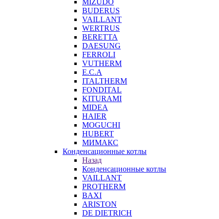
MIZUDO
BUDERUS
VAILLANT
WERTRUS
BERETTA
DAESUNG
FERROLI
VUTHERM
E.C.A
ITALTHERM
FONDITAL
KITURAMI
MIDEA
HAIER
MOGUCHI
HUBERT
МИМАКС
Конденсационные котлы
Назад
Конденсационные котлы
VAILLANT
PROTHERM
BAXI
ARISTON
DE DIETRICH