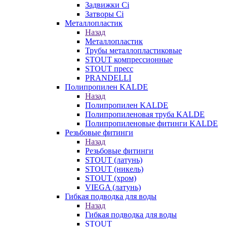
Задвижки Ci
Затворы Ci
Металлопластик
Назад
Металлопластик
Трубы металлопластиковые
STOUT компрессионные
STOUT пресс
PRANDELLI
Полипропилен KALDE
Назад
Полипропилен KALDE
Полипропиленовая труба KALDE
Полипропиленовые фитинги KALDE
Резьбовые фитинги
Назад
Резьбовые фитинги
STOUT (латунь)
STOUT (никель)
STOUT (хром)
VIEGA (латунь)
Гибкая подводка для воды
Назад
Гибкая подводка для воды
STOUT