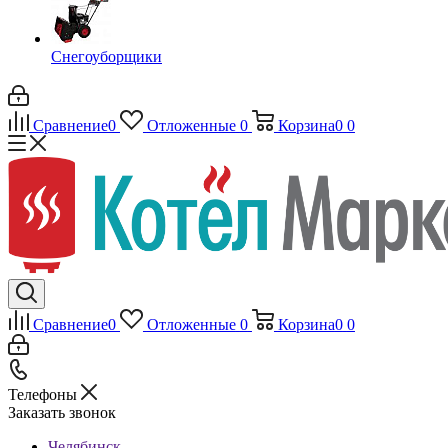
Снегоуборщики
Сравнение
0
Отложенные
0
Корзина
0
0
Сравнение
0
Отложенные
0
Корзина
0
0
Телефоны
Заказать звонок
Челябинск