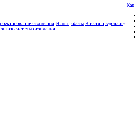
Как
роектирование отопления
Наши работы
Внести предоплату
онтаж системы отопления