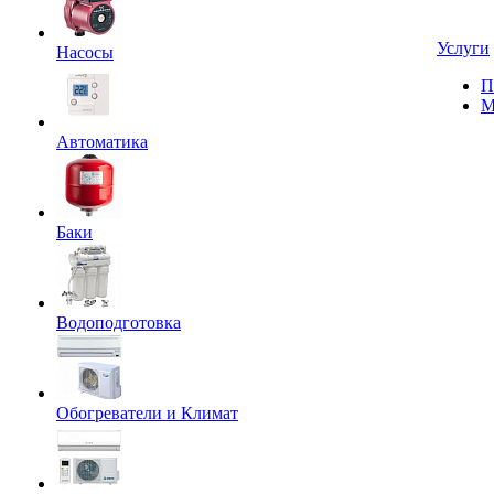
Услуги
Насосы
П
М
Автоматика
Баки
Водоподготовка
Обогреватели и Климат