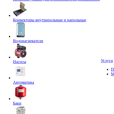
Конвекторы внутрипольные и напольные
Водонагреватели
Услуги
Насосы
П
М
Автоматика
Баки