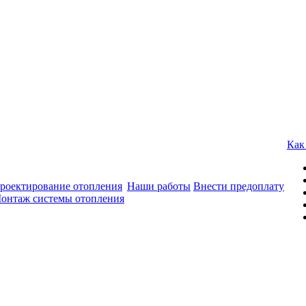
Как
роектирование отопления
Наши работы
Внести предоплату
онтаж системы отопления