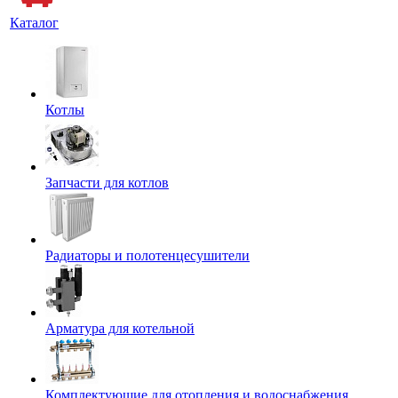
Каталог
Котлы
Запчасти для котлов
Радиаторы и полотенцесушители
Арматура для котельной
Комплектующие для отопления и водоснабжения