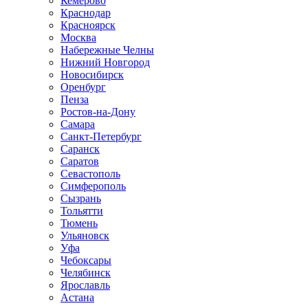
Кемерово
Краснодар
Красноярск
Москва
Набережные Челны
Нижний Новгород
Новосибирск
Оренбург
Пенза
Ростов-на-Дону
Самара
Санкт-Петербург
Саранск
Саратов
Севастополь
Симферополь
Сызрань
Тольятти
Тюмень
Ульяновск
Уфа
Чебоксары
Челябинск
Ярославль
Астана