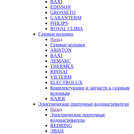
BAXI
EDISSON
GROSSETO
GARANTERM
PHILIPS
ROYAL CLIMA
Газовые колонки
Назад
Газовые колонки
ARISTON
BAXI
ЛЕМАКС
THERMEX
RINNAI
VILTERM
ELECTROLUX
Комплектующие и запчасти к газовым
колонкам
HAIER
Электрические проточные водонагреватели
Назад
Электрические проточные
водонагреватели
REDRING
ЭВАН