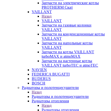
Запчасти на электрические котлы
PROTHERM Скат
VAILLANT
Назад
VAILLANT
Запчасти на газовые колонки
VAILLANT
Запчасти на конденсационные котлы
VAILLANT
Запчасти на напольные котлы
VAILLANT
Запчасти на котлы VAILLANT
turboMAX и atmoMAX
Запчасти на настенные котлы
VAILLANT turboTEC и atmoTEC
NAVIEN
FEDERICA BUGATTI
BUDERUS
BOSCH
Радиаторы и полотенцесушители
Назад
Радиаторы и полотенцесушители
Радиаторы отопления
Назад
Радиаторы отопления