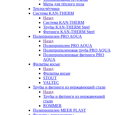
Маты для тёплого пола
Теплосчётчики
Система KAN-THERM
Назад
Система KAN-THERM
Трубы KAN-THERM Steel
Фитинги KAN-THERM Steel
Полипропилен PRO AQUA
Назад
Полипропилен PRO AQUA
Полипропиленовая труба PRO AQUA
Полипропиленовые фитинги PRO
AQUA
Фильтры косые
Назад
Фильтры косые
STOUT
VALTEC
Трубы и фитинги из нержавеющей стали
Назад
Трубы и фитинги из нержавеющей
стали
ROMMER
Полипропилен MEER PLAST
Фильтры-дешламаторы