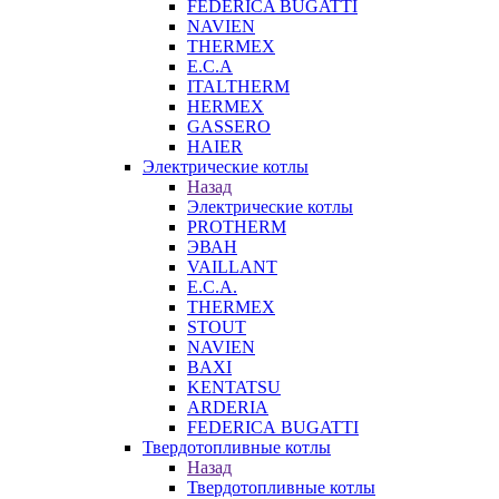
FEDERICA BUGATTI
NAVIEN
THERMEX
E.C.A
ITALTHERM
HERMEX
GASSERO
HAIER
Электрические котлы
Назад
Электрические котлы
PROTHERM
ЭВАН
VAILLANT
E.C.A.
THERMEX
STOUT
NAVIEN
BAXI
KENTATSU
ARDERIA
FEDERICА BUGATTI
Твердотопливные котлы
Назад
Твердотопливные котлы