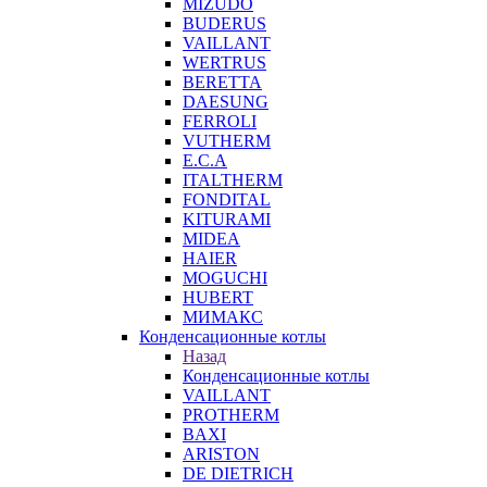
MIZUDO
BUDERUS
VAILLANT
WERTRUS
BERETTA
DAESUNG
FERROLI
VUTHERM
E.C.A
ITALTHERM
FONDITAL
KITURAMI
MIDEA
HAIER
MOGUCHI
HUBERT
МИМАКС
Конденсационные котлы
Назад
Конденсационные котлы
VAILLANT
PROTHERM
BAXI
ARISTON
DE DIETRICH