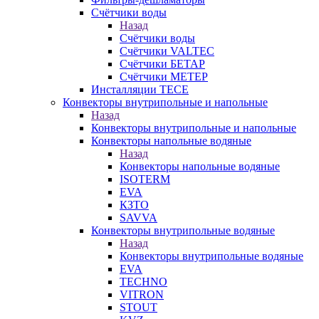
Счётчики воды
Назад
Счётчики воды
Счётчики VALTEC
Счётчики БЕТАР
Счётчики МЕТЕР
Инсталляции TECE
Конвекторы внутрипольные и напольные
Назад
Конвекторы внутрипольные и напольные
Конвекторы напольные водяные
Назад
Конвекторы напольные водяные
ISOTERM
EVA
КЗТО
SAVVA
Конвекторы внутрипольные водяные
Назад
Конвекторы внутрипольные водяные
EVA
TECHNO
VITRON
STOUT