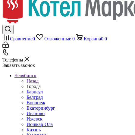
Сравнение
0
Отложенные
0
Корзина
0
0
Телефоны
Заказать звонок
Челябинск
Назад
Города
Барнаул
Белград
Воронеж
Екатеринбург
Иваново
Ижевск
Йошкар-Ола
Казань