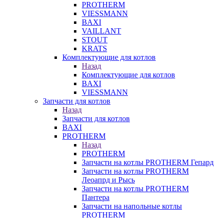
PROTHERM
VIESSMANN
BAXI
VAILLANT
STOUT
KRATS
Комплектующие для котлов
Назад
Комплектующие для котлов
BAXI
VIESSMANN
Запчасти для котлов
Назад
Запчасти для котлов
BAXI
PROTHERM
Назад
PROTHERM
Запчасти на котлы PROTHERM Гепард
Запчасти на котлы PROTHERM
Леоапрд и Рысь
Запчасти на котлы PROTHERM
Пантера
Запчасти на напольные котлы
PROTHERM