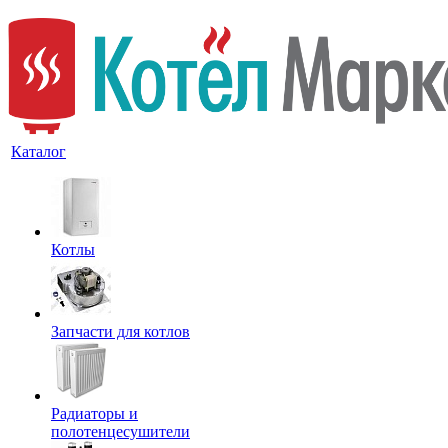
Каталог
Котлы
Запчасти для котлов
Радиаторы и
полотенцесушители