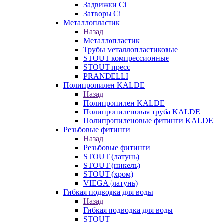
Задвижки Ci
Затворы Ci
Металлопластик
Назад
Металлопластик
Трубы металлопластиковые
STOUT компрессионные
STOUT пресс
PRANDELLI
Полипропилен KALDE
Назад
Полипропилен KALDE
Полипропиленовая труба KALDE
Полипропиленовые фитинги KALDE
Резьбовые фитинги
Назад
Резьбовые фитинги
STOUT (латунь)
STOUT (никель)
STOUT (хром)
VIEGA (латунь)
Гибкая подводка для воды
Назад
Гибкая подводка для воды
STOUT