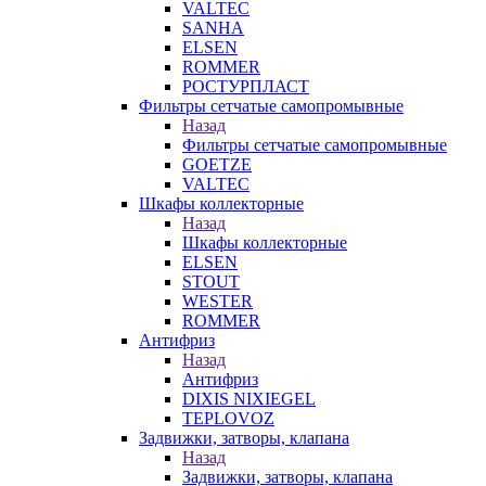
VALTEC
SANHA
ELSEN
ROMMER
РОСТУРПЛАСТ
Фильтры сетчатые самопромывные
Назад
Фильтры сетчатые самопромывные
GOETZE
VALTEC
Шкафы коллекторные
Назад
Шкафы коллекторные
ELSEN
STOUT
WESTER
ROMMER
Антифриз
Назад
Антифриз
DIXIS NIXIEGEL
TEPLOVOZ
Задвижки, затворы, клапана
Назад
Задвижки, затворы, клапана