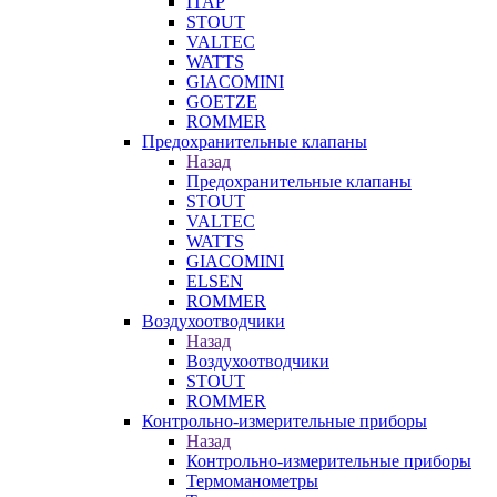
ITAP
STOUT
VALTEC
WATTS
GIACOMINI
GOETZE
ROMMER
Предохранительные клапаны
Назад
Предохранительные клапаны
STOUT
VALTEC
WATTS
GIACOMINI
ELSEN
ROMMER
Воздухоотводчики
Назад
Воздухоотводчики
STOUT
ROMMER
Контрольно-измерительные приборы
Назад
Контрольно-измерительные приборы
Термоманометры