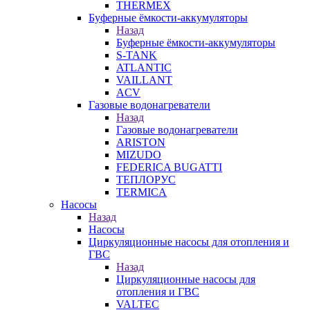
THERMEX
Буферные ёмкости-аккумуляторы
Назад
Буферные ёмкости-аккумуляторы
S-TANK
ATLANTIC
VAILLANT
ACV
Газовые водонагреватели
Назад
Газовые водонагреватели
ARISTON
MIZUDO
FEDERICA BUGATTI
ТЕПЛОРУС
TERMICA
Насосы
Назад
Насосы
Циркуляционные насосы для отопления и
ГВС
Назад
Циркуляционные насосы для
отопления и ГВС
VALTEC