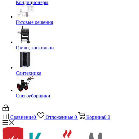
Кондиционеры
Готовые решения
Грили, коптильни
Сантехника
Снегоуборщики
Сравнение
0
Отложенные
0
Корзина
0
0