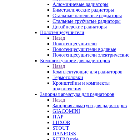
Алюминиевые радиаторы
Биметаллические радиаторы
Стальные панельные радиаторы
Стальные трубчатые радиаторы
Дизайнерские радиаторы
Полотенцесушители
Назад
Полотенцесушители
Полотенцесушители водяные
Полотенцесушители электрические
Комплектующие для радиаторов
Назад
Комплектующие для радиаторов
Термоголовки
Кронштейны и комплекты
подключения
Запорная арматура для радиаторов
Назад
Запорная арматура для радиаторов
GIACOMINI
ITAP
LUXOR
STOUT
DANFOSS
RETROstyle