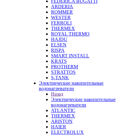
FEDERICA BUGATTI
ARDERIA
ROMMER
WESTER
FERROLI
THERMEX
ROYAL THERMO
HAJDU
ELSEN
RISPA
SMART INSTALL
KRATS
PROTHERM
STRATTOS
S-TANK
Электрические накопительные
водонагреватели
Назад
Электрические накопительные
водонагреватели
ATLANTIC
THERMEX
ARISTON
HAIER
ELECTROLUX