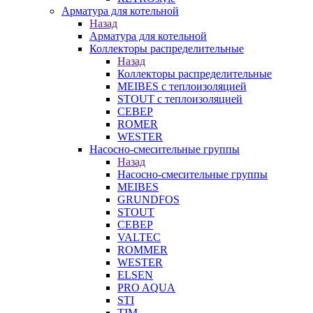
Арматура для котельной
Назад
Арматура для котельной
Коллекторы распределительные
Назад
Коллекторы распределительные
MEIBES с теплоизоляцией
STOUT с теплоизоляцией
СЕВЕР
ROMER
WESTER
Насосно-смесительные группы
Назад
Насосно-смесительные группы
MEIBES
GRUNDFOS
STOUT
СЕВЕР
VALTEC
ROMMER
WESTER
ELSEN
PRO AQUA
STI
TIM