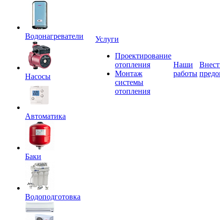
Водонагреватели
Услуги
Проектирование
отопления
Наши
Внест
Монтаж
работы
предо
Насосы
системы
отопления
Автоматика
Баки
Водоподготовка