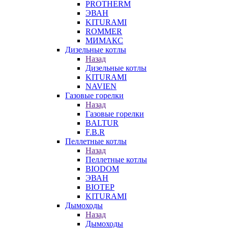
PROTHERM
ЭВАН
KITURAMI
ROMMER
МИМАКС
Дизельные котлы
Назад
Дизельные котлы
KITURAMI
NAVIEN
Газовые горелки
Назад
Газовые горелки
BALTUR
F.B.R
Пеллетные котлы
Назад
Пеллетные котлы
BIODOM
ЭВАН
BIOTEP
KITURAMI
Дымоходы
Назад
Дымоходы