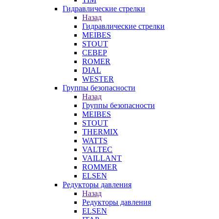
Гидравлические стрелки
Назад
Гидравлические стрелки
MEIBES
STOUT
СЕВЕР
ROMER
DIAL
WESTER
Группы безопасности
Назад
Группы безопасности
MEIBES
STOUT
THERMIX
WATTS
VALTEC
VAILLANT
ROMMER
ELSEN
Редукторы давления
Назад
Редукторы давления
ELSEN