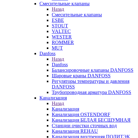
Смесительные клапаны
Назад
Смесительные клапаны
ESBE
STOUT
VALTEC
WESTER
ROMMER
MUT
Danfoss
Назад
Danfoss
Балансировочные клапаны DANFOSS
Шаровые краны DANFOSS
Регуляторы температуры и давления
DANFOSS
Трубопроводная арматура DANFOSS
Канализация
Назад
Канализация
Канализация OSTENDORF
Канализация БЕЛАЯ БЕСШУМНАЯ
Станции очистки сточных вод
Канализация REHAU
Канализация внутренняя ПОЛИТЭК