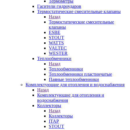
Термометры
Гасители гидроударов
Термостатические смесительные клапаны
Назад
Термостатические смесительные
клапаны
ESBE
STOUT
WATTS
VALTEC
WESTER
Теплообменники
Назад
Теплообменники
Теплообменники пластинчатые
Паяные теплообменники
Комплектующие для отопления и водоснабжения
Назад
Комплектующие для отопления и
водоснабжения
Коллекторы
Назад
Коллекторы
ITAP
STOUT