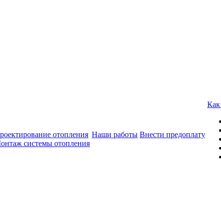
Как
роектирование отопления
Наши работы
Внести предоплату
онтаж системы отопления