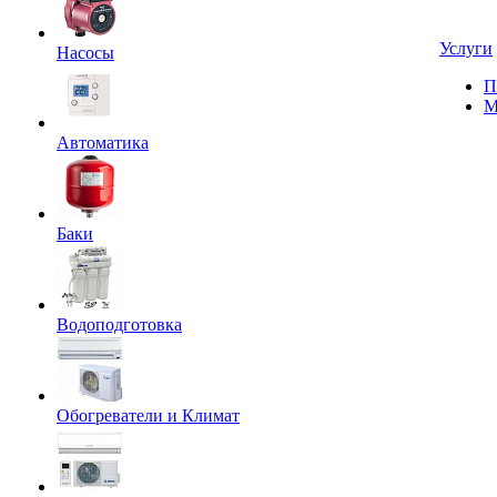
Услуги
Насосы
П
М
Автоматика
Баки
Водоподготовка
Обогреватели и Климат