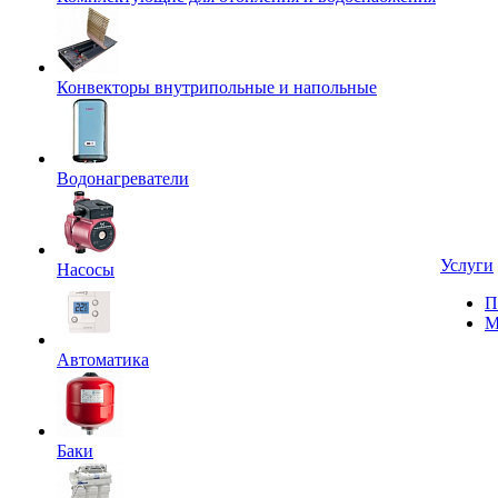
Конвекторы внутрипольные и напольные
Водонагреватели
Услуги
Насосы
П
М
Автоматика
Баки