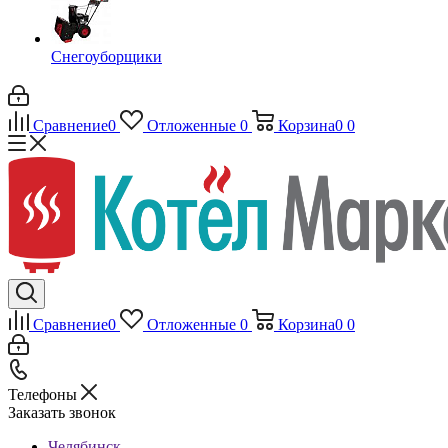
Снегоуборщики
Сравнение
0
Отложенные
0
Корзина
0
0
Сравнение
0
Отложенные
0
Корзина
0
0
Телефоны
Заказать звонок
Челябинск