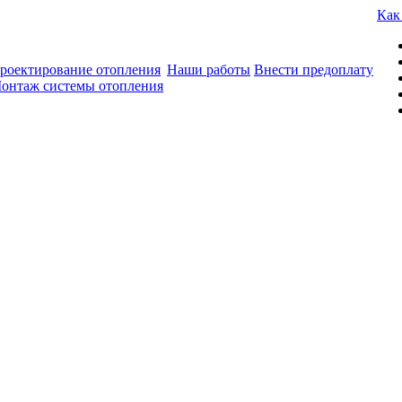
Как
роектирование отопления
Наши работы
Внести предоплату
онтаж системы отопления