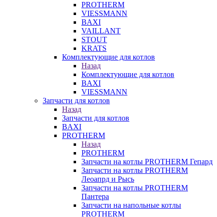
PROTHERM
VIESSMANN
BAXI
VAILLANT
STOUT
KRATS
Комплектующие для котлов
Назад
Комплектующие для котлов
BAXI
VIESSMANN
Запчасти для котлов
Назад
Запчасти для котлов
BAXI
PROTHERM
Назад
PROTHERM
Запчасти на котлы PROTHERM Гепард
Запчасти на котлы PROTHERM
Леоапрд и Рысь
Запчасти на котлы PROTHERM
Пантера
Запчасти на напольные котлы
PROTHERM