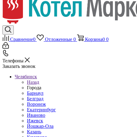
Сравнение
0
Отложенные
0
Корзина
0
0
Телефоны
Заказать звонок
Челябинск
Назад
Города
Барнаул
Белград
Воронеж
Екатеринбург
Иваново
Ижевск
Йошкар-Ола
Казань