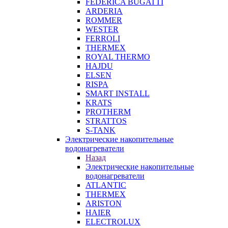
FEDERICA BUGATTI
ARDERIA
ROMMER
WESTER
FERROLI
THERMEX
ROYAL THERMO
HAJDU
ELSEN
RISPA
SMART INSTALL
KRATS
PROTHERM
STRATTOS
S-TANK
Электрические накопительные
водонагреватели
Назад
Электрические накопительные
водонагреватели
ATLANTIC
THERMEX
ARISTON
HAIER
ELECTROLUX