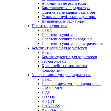
Алюминиевые радиаторы
Биметаллические радиаторы
Стальные панельные радиаторы
Стальные трубчатые радиаторы
Дизайнерские радиаторы
Полотенцесушители
Назад
Полотенцесушители
Полотенцесушители водяные
Полотенцесушители электрические
Комплектующие для радиаторов
Назад
Комплектующие для радиаторов
Термоголовки
Кронштейны и комплекты
подключения
Запорная арматура для радиаторов
Назад
Запорная арматура для радиаторов
GIACOMINI
ITAP
LUXOR
STOUT
DANFOSS
RETROstyle