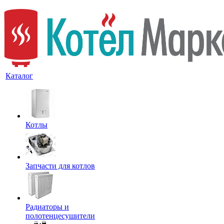
Каталог
Котлы
Запчасти для котлов
Радиаторы и
полотенцесушители