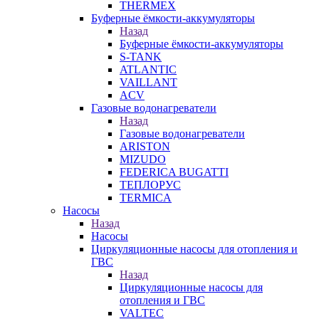
THERMEX
Буферные ёмкости-аккумуляторы
Назад
Буферные ёмкости-аккумуляторы
S-TANK
ATLANTIC
VAILLANT
ACV
Газовые водонагреватели
Назад
Газовые водонагреватели
ARISTON
MIZUDO
FEDERICA BUGATTI
ТЕПЛОРУС
TERMICA
Насосы
Назад
Насосы
Циркуляционные насосы для отопления и
ГВС
Назад
Циркуляционные насосы для
отопления и ГВС
VALTEC